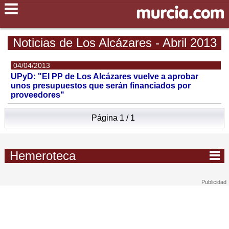
Noticias de Los Alcázares - Abril 2013
04/04/2013
UPyD: "El PP de Los Alcázares vuelve a aprobar
unos presupuestos que serán financiados por
proveedores"
Página 1 / 1
Hemeroteca