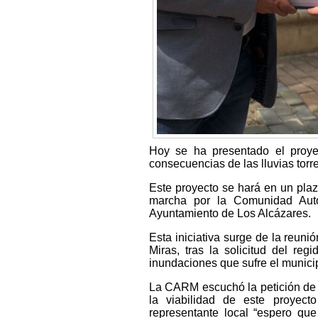
Hoy se ha presentado el proyec
consecuencias de las lluvias torr
Este proyecto se hará en un pla
marcha por la Comunidad Autó
Ayuntamiento de Los Alcázares.
Esta iniciativa surge de la reun
Miras, tras la solicitud del reg
inundaciones que sufre el municip
La CARM escuchó la petición de l
la viabilidad de este proyect
representante local “espero qu