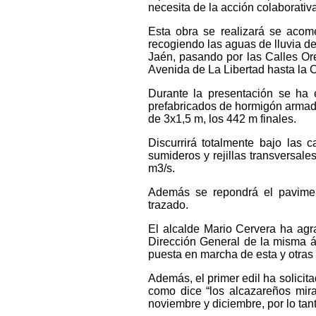
necesita de la acción colaborativ
Esta obra se realizará se acome
recogiendo las aguas de lluvia de 
Jaén, pasando por las Calles Or
Avenida de La Libertad hasta la C
Durante la presentación se ha 
prefabricados de hormigón armado
de 3x1,5 m, los 442 m finales.
Discurrirá totalmente bajo las 
sumideros y rejillas transversal
m3/s.
Además se repondrá el paviment
trazado.
El alcalde Mario Cervera ha agra
Dirección General de la misma á
puesta en marcha de esta y otras 
Además, el primer edil ha solicita
como dice “los alcazareños mir
noviembre y diciembre, por lo tan