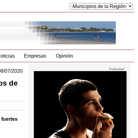
oticias
Empresas
Opinión
08/07/2020
ños de
 fuertes