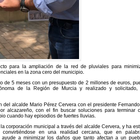
to para la ampliación de la red de pluviales para minimi
enciales en la zona cero del municipio.
zo de 5 meses con un presupuesto de 2 millones de euros, pu
noma de la Región de Murcia y realizado y solicitado, 
ión del alcalde Mario Pérez Cervera con el presidente Fernand
idor alcazareño, con el fin buscar soluciones para terminar 
io cuando hay episodios de fuertes lluvias.
a corporación municipal a través del alcalde Cervera, y ha es
o convirtiéndose en una realidad cercana, que en palabr
e ayude a minimizar los daños que tanto afectan a un pue