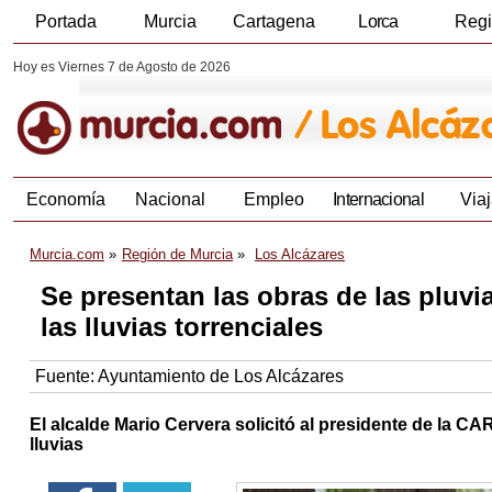
Portada
Murcia
Cartagena
Lorca
Reg
Hoy es Viernes 7 de Agosto de 2026
Economía
Nacional
Empleo
Internacional
Viaj
Murcia.com
Región de Murcia
Los Alcázares
Se presentan las obras de las pluvia
las lluvias torrenciales
Fuente:
Ayuntamiento de Los Alcázares
El alcalde Mario Cervera solicitó al presidente de la C
lluvias