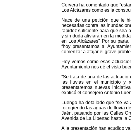
Cervera ha comentado que “estam
Los Alcázares como es la constru
Nace de una petición que le h
necesarias contra las inundacione
rapidez suficiente para que sea p
y sin duda aliviarán en la medida 
en Los Alcázares" Por su parte,
“hoy presentamos al Ayuntamie
comenzar a atajar el grave probl
Hoy vemos como esas actuacione
Ayuntamiento nos dé el visto bue
“Se trata de una de las actuaci
las lluvias en el municipio y
presentaremos nuevas iniciativa
explicó el consejero Antonio Lue
Luengo ha detallado que “se va a
recogiendo las aguas de lluvia de 
Jaén, pasando por las Calles Or
Avenida de La Libertad hasta la C
A la presentación han acudido va