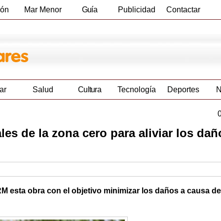
ión
Mar Menor
Guía
Publicidad
Contactar
Empresas
ar
Salud
Cultura
Tecnología
Deportes
N
les de la zona cero para aliviar los da
ARM esta obra con el objetivo minimizar los daños a causa de