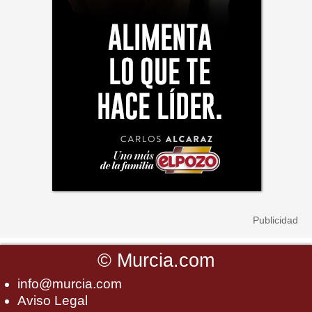
©
Murcia.com
info@murcia.com
Aviso Legal