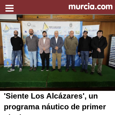
'Siente Los Alcázares', un
programa náutico de primer