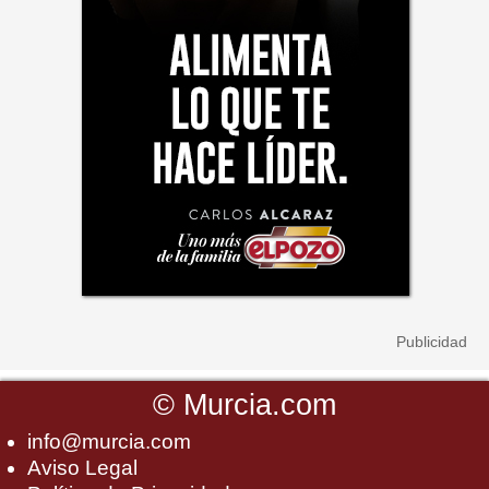
©
Murcia.com
info@murcia.com
Aviso Legal