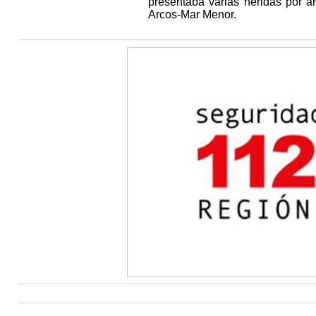
presentaba varias heridas por ar
Arcos-Mar Menor.