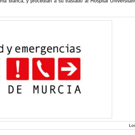
ma blanca, y procedían a su traslado al Hospital Universitar
Lo