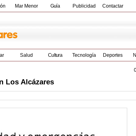
ión
Mar Menor
Guía
Publicidad
Contactar
Empresas
ar
Salud
Cultura
Tecnología
Deportes
N
n Los Alcázares