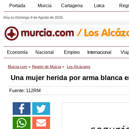
Portada
Murcia
Cartagena
Lorca
Reg
Hoy es Domingo 9 de Agosto de 2026
Economía
Nacional
Empleo
Internacional
Viaj
Murcia.com
Región de Murcia
Los Alcázares
Una mujer herida por arma blanca e
Fuente:
112RM