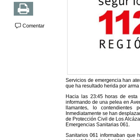
Comentar
Servicios de emergencia han aten
que ha resultado herida por arma
Hacia las 23:45 horas de esta 
informando de una pelea en Aven
llamantes, lo contendientes 
Inmediatamente se han desplazado
de Protección Civil de Los Alcáz
Emergencias Sanitarias 061.
Sanitarios 061 informaban que h