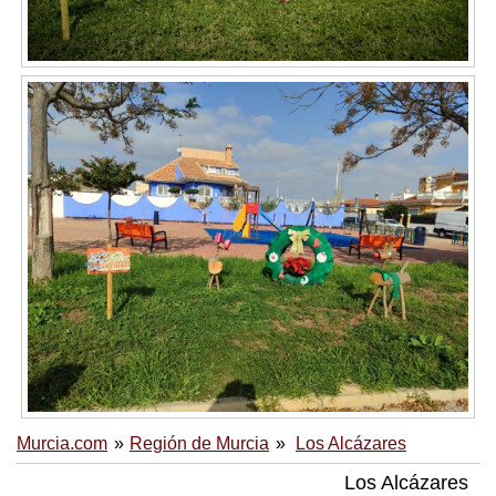
Murcia.com
Región de Murcia
Los Alcázares
Los Alcázares