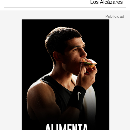
Los Alcázares