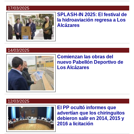
17/03/2025
SPLASH-IN 2025: El festival de
la hidroaviación regresa a Los
Alcázares
14/03/2025
Comienzan las obras del
nuevo Pabellón Deportivo de
Los Alcázares
12/03/2025
El PP ocultó informes que
advertían que los chiringuitos
debieron salir en 2014, 2015 y
2016 a licitación