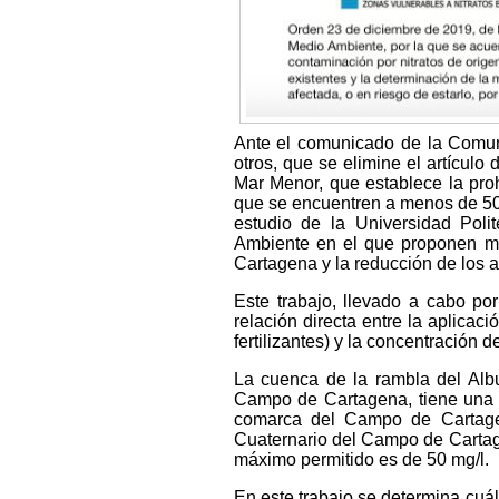
Ante el comunicado de la Comun
otros, que se elimine el artículo
Mar Menor, que establece la proh
que se encuentren a menos de 50
estudio de la Universidad Poli
Ambiente en el que proponen me
Cartagena y la reducción de los a
Este trabajo, llevado a cabo por
relación directa entre la aplicac
fertilizantes) y la concentración 
La cuenca de la rambla del Albu
Campo de Cartagena, tiene una s
comarca del Campo de Cartagen
Cuaternario del Campo de Cartage
máximo permitido es de 50 mg/l.
En este trabajo se determina cuá