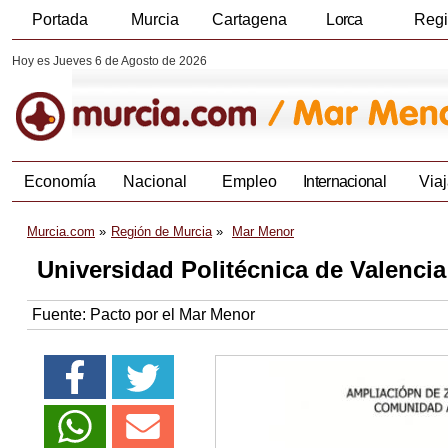
Portada
Murcia
Cartagena
Lorca
Reg
Hoy es Jueves 6 de Agosto de 2026
Economía
Nacional
Empleo
Internacional
Viaj
Murcia.com
Región de Murcia
Mar Menor
Universidad Politécnica de Valenci
Fuente:
Pacto por el Mar Menor