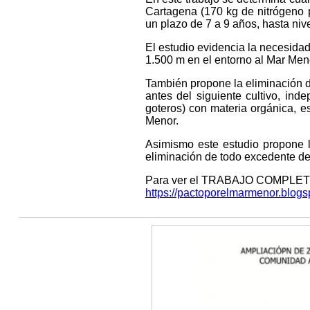
Cartagena (170 kg de nitrógeno p
un plazo de 7 a 9 años, hasta nive
El estudio evidencia la necesidad
1.500 m en el entorno al Mar Men
También propone la eliminación de
antes del siguiente cultivo, ind
goteros) con materia orgánica, e
Menor.
Asimismo este estudio propone la
eliminación de todo excedente de
Para ver el TRABAJO COMPLET
https://pactoporelmarmenor.blog