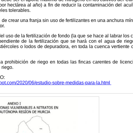
or hectárea al año) a fin de reducir la contaminación del acuí
les tolerables.
 de crear una franja sin uso de fertilizantes en una anchura mí
or.
l uso de la fertilización de fondo (la que se hace al labrar los
ependiente de la fertilización que se hará con el agua de rieg
stiércoles o lodos de depuradora, en toda la cuenca vertiente 
 prohibición de riego en todas las fincas carentes de licenci
 riego.
O:
spot.com/2020/06/estudio-sobre-medidas-para-la.html