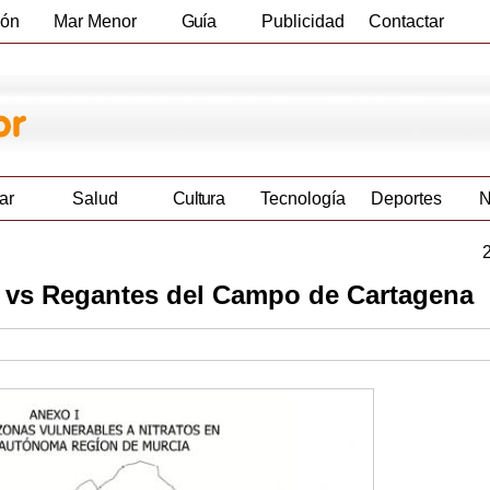
ión
Mar Menor
Guía
Publicidad
Contactar
Empresas
ar
Salud
Cultura
Tecnología
Deportes
N
a vs Regantes del Campo de Cartagena