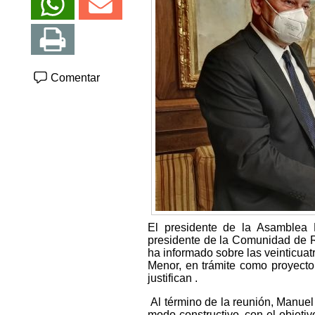
Comentar
El presidente de la Asamblea R
presidente de la Comunidad de 
ha informado sobre las veinticuat
Menor, en trámite como proyecto
justifican .
Al término de la reunión, Manue
modo constructivo, con el objetivo