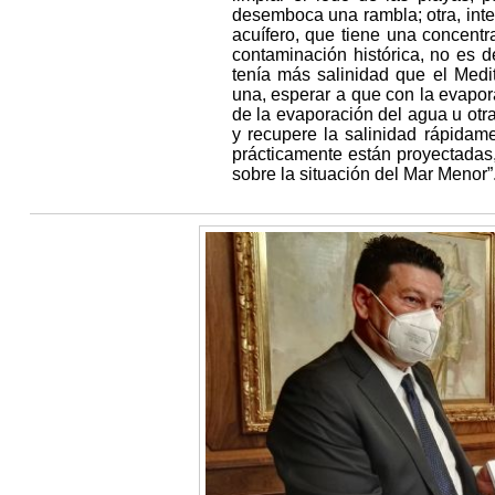
desemboca una rambla; otra, inter
acuífero, que tiene una concent
contaminación histórica, no es d
tenía más salinidad que el Med
una, esperar a que con la evapora
de la evaporación del agua u otra
y recupere la salinidad rápidam
prácticamente están proyectadas,
sobre la situación del Mar Menor”