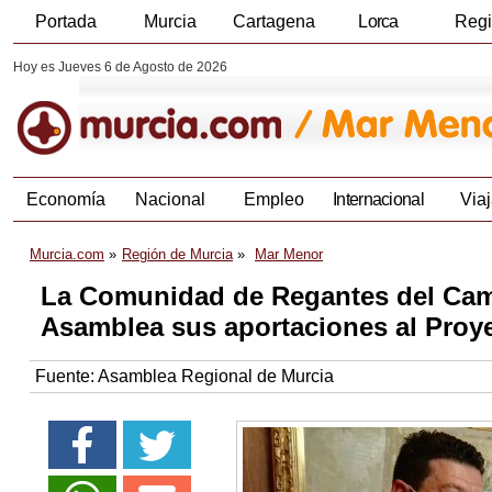
Portada
Murcia
Cartagena
Lorca
Reg
Hoy es Jueves 6 de Agosto de 2026
Economía
Nacional
Empleo
Internacional
Viaj
Murcia.com
Región de Murcia
Mar Menor
La Comunidad de Regantes del Camp
Asamblea sus aportaciones al Proy
Fuente:
Asamblea Regional de Murcia