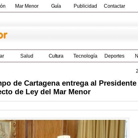
ión
Mar Menor
Guía
Publicidad
Contactar
Empresas
ar
Salud
Cultura
Tecnología
Deportes
N
o de Cartagena entrega al Presidente 
ecto de Ley del Mar Menor