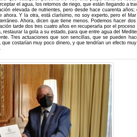
ceptar el agua, los retornos de riego, que están llegando a tra
ración elevada de nutrientes, pero desde hace cuarenta años;
e ahora. Y la otra, está clarísimo, no soy experto, pero el Ma
iterráneo. Ahora, dicen que tiene menos. Podemos hacer dos
ción tarde dos tres cuatro años en recuperarla por el proceso 
, restaurar la gola a su estado, para que entre agua del Medite
ente. Tres actuaciones que son sencillas, que se pueden hac
 que costarían muy poco dinero, y que tendrían un efecto muy
.