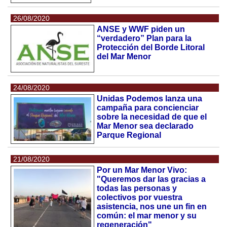
26/08/2020
ANSE y WWF piden un
“verdadero” Plan para la
Protección del Borde Litoral
del Mar Menor
24/08/2020
Unidas Podemos lanza una
campaña para concienciar
sobre la necesidad de que el
Mar Menor sea declarado
Parque Regional
21/08/2020
Por un Mar Menor Vivo:
"Queremos dar las gracias a
todas las personas y
colectivos por vuestra
asistencia, nos une un fin en
común: el mar menor y su
regeneración"