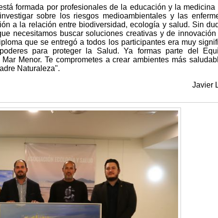
stá formada por profesionales de la educación y la medicina 
 investigar sobre los riesgos medioambientales y las enfer
ón a la relación entre biodiversidad, ecología y salud. Sin dud
ue necesitamos buscar soluciones creativas y de innovación 
diploma que se entregó a todos los participantes era muy signifi
poderes para proteger la Salud. Ya formas parte del Equ
l Mar Menor. Te comprometes a crear ambientes más saludab
Madre Naturaleza".
Javier 