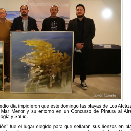
l medio día impidieron que este domingo las playas de Los Alcáz
el Mar Menor y su entorno en un Concurso de Pintura al Air
ogía y Salud.
ón" fue el lugar elegido para que sellaran sus lienzos en bl