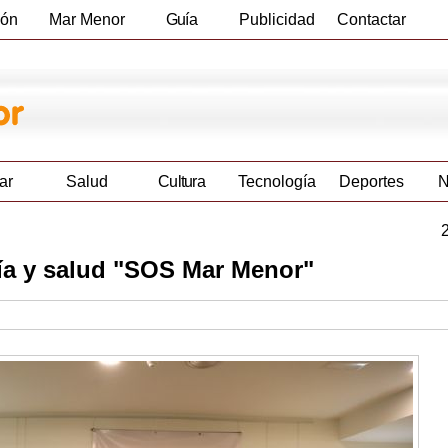
ión
Mar Menor
Guía
Publicidad
Contactar
Empresas
ar
Salud
Cultura
Tecnología
Deportes
N
gía y salud "SOS Mar Menor"