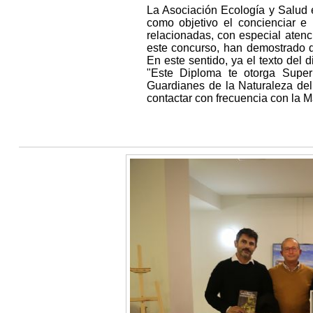
La Asociación Ecología y Salud e
como objetivo el concienciar e
relacionadas, con especial atenci
este concurso, han demostrado q
En este sentido, ya el texto del 
"Este Diploma te otorga Super
Guardianes de la Naturaleza de
contactar con frecuencia con la 