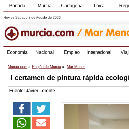
Portada
Murcia
Cartagena
Lorca
Reg
Hoy es Sábado 8 de Agosto de 2026
Economía
Nacional
Empleo
Internacional
Viaj
Murcia.com
Región de Murcia
Mar Menor
I certamen de pintura rápida ecolo
Fuente:
Javier Lorente