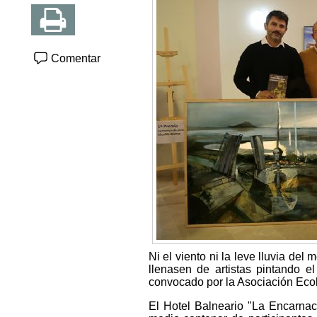
Comentar
Ni el viento ni la leve lluvia de
llenasen de artistas pintando 
convocado por la Asociación Ecol
El Hotel Balneario "La Encarnaci