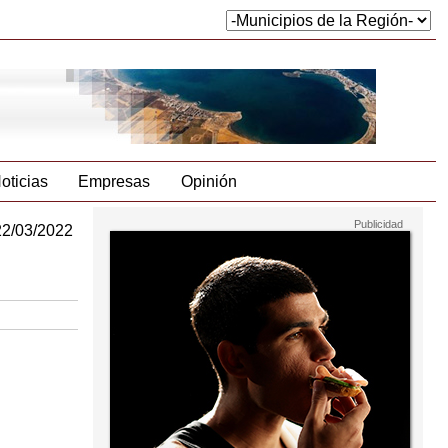
oticias
Empresas
Opinión
22/03/2022