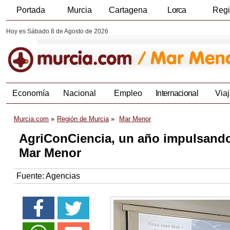
Portada
Murcia
Cartagena
Lorca
Reg
Hoy es Sábado 8 de Agosto de 2026
Economía
Nacional
Empleo
Internacional
Viaj
Murcia.com
Región de Murcia
Mar Menor
AgriConCiencia, un año impulsando 
Mar Menor
Fuente:
Agencias