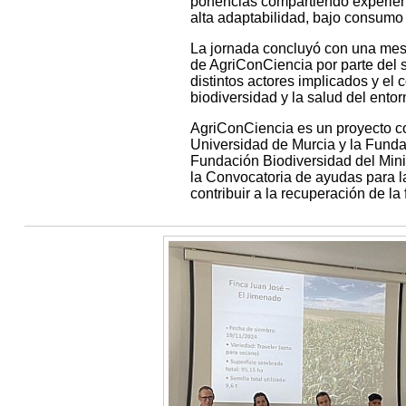
ponencias compartiendo experienc
alta adaptabilidad, bajo consumo 
La jornada concluyó con una mesa
de AgriConCiencia por parte del s
distintos actores implicados y el
biodiversidad y la salud del entor
AgriConCiencia es un proyecto c
Universidad de Murcia y la Funda
Fundación Biodiversidad del Minis
la Convocatoria de ayudas para la
contribuir a la recuperación de l