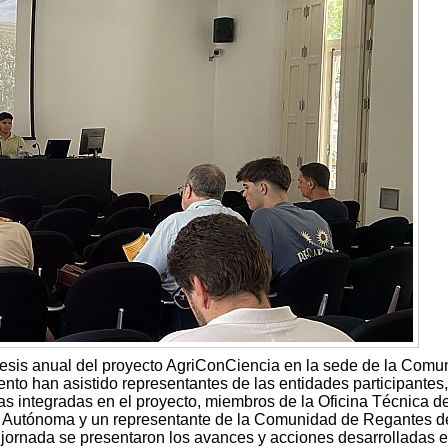
ntesis anual del proyecto AgriConCiencia en la sede de la Comu
nto han asistido representantes de las entidades participantes,
ncas integradas en el proyecto, miembros de la Oficina Técnica d
 Autónoma y un representante de la Comunidad de Regantes d
ornada se presentaron los avances y acciones desarrolladas e