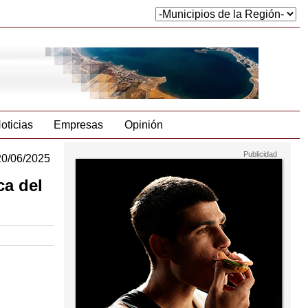
oticias
Empresas
Opinión
20/06/2025
ca del