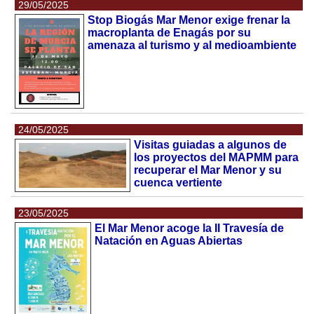
29/05/2025
Stop Biogás Mar Menor exige frenar la
macroplanta de Enagás por su
amenaza al turismo y al medioambiente
24/05/2025
Visitas guiadas a algunos de
los proyectos del MAPMM para
recuperar el Mar Menor y su
cuenca vertiente
23/05/2025
El Mar Menor acoge la II Travesía de
Natación en Aguas Abiertas