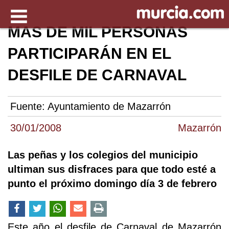
MÁS DE MIL PERSONAS
PARTICIPARÁN EN EL
DESFILE DE CARNAVAL
Fuente:
Ayuntamiento de Mazarrón
30/01/2008
Mazarrón
Las peñas y los colegios del municipio
ultiman sus disfraces para que todo esté a
punto el próximo domingo día 3 de febrero
Este año el desfile de Carnaval de Mazarrón