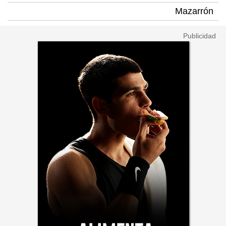
Mazarrón