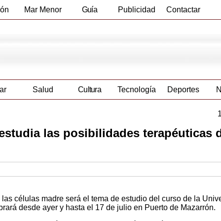
ión
Mar Menor
Guía
Publicidad
Contactar
Empresas
ar
Salud
Cultura
Tecnología
Deportes
N
estudia las posibilidades terapéuticas d
 las células madre será el tema de estudio del curso de la Univ
brará desde ayer y hasta el 17 de julio en Puerto de Mazarrón.