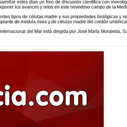
rrollar estos días un foro de discusión científica con investi
 exponer los avances y retos en este novedoso campo de la Medi
rentes tipos de células madre y sus propiedades biológicas y s
splante de médula ósea y de células madre del cordón umbilical
Internacional del Mar está dirigida por José María Moraleda, S