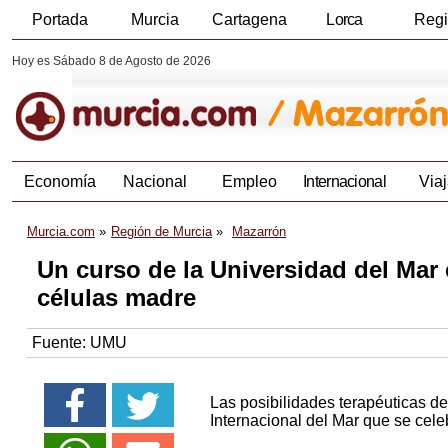
Portada
Murcia
Cartagena
Lorca
Reg
Hoy es Sábado 8 de Agosto de 2026
Economía
Nacional
Empleo
Internacional
Viaj
Murcia.com
Región de Murcia
Mazarrón
Un curso de la Universidad del Mar 
células madre
Fuente:
UMU
Las posibilidades terapéuticas de
Internacional del Mar que se cele