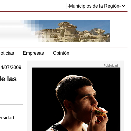
oticias
Empresas
Opinión
14/07/2009
e las
ersidad