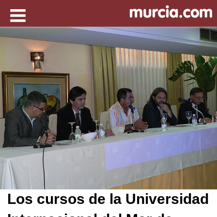
Los cursos de la Universidad