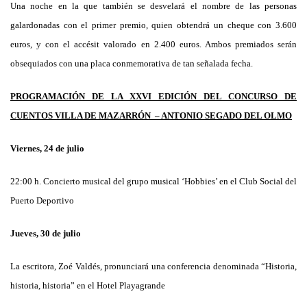
Una noche en la que también se desvelará el nombre de las personas
galardonadas con el primer premio, quien obtendrá un cheque con 3.600
euros, y con el accésit valorado en 2.400 euros. Ambos premiados serán
obsequiados con una placa conmemorativa de tan señalada fecha.
PROGRAMACIÓN DE LA XXVI EDICIÓN DEL CONCURSO DE
CUENTOS VILLA DE MAZARRÓN – ANTONIO SEGADO DEL OLMO
Viernes, 24 de julio
22:00 h. Concierto musical del grupo musical ‘Hobbies’ en el Club Social del
Puerto Deportivo
Jueves, 30 de julio
La escritora, Zoé Valdés, pronunciará una conferencia denominada “Historia,
historia, historia” en el Hotel Playagrande