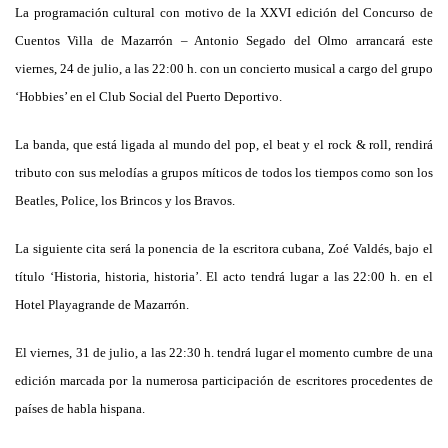
La programación cultural con motivo de la XXVI edición del Concurso de
Cuentos Villa de Mazarrón – Antonio Segado del Olmo arrancará este
viernes, 24 de julio, a las 22:00 h. con un concierto musical a cargo del grupo
‘Hobbies’ en el Club Social del Puerto Deportivo.
La banda, que está ligada al mundo del pop, el beat y el rock & roll, rendirá
tributo con sus melodías a grupos míticos de todos los tiempos como son los
Beatles, Police, los Brincos y los Bravos.
La siguiente cita será la ponencia de la escritora cubana, Zoé Valdés, bajo el
título ‘Historia, historia, historia’. El acto tendrá lugar a las 22:00 h. en el
Hotel Playagrande de Mazarrón.
El viernes, 31 de julio, a las 22:30 h. tendrá lugar el momento cumbre de una
edición marcada por la numerosa participación de escritores procedentes de
países de habla hispana.