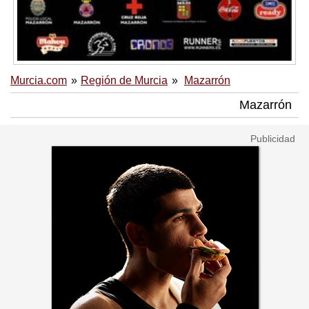
Murcia.com
Región de Murcia
Mazarrón
Mazarrón