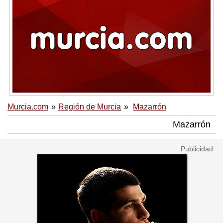
Murcia.com
Región de Murcia
Mazarrón
Mazarrón