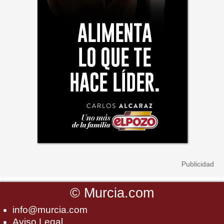
©
Murcia.com
info@murcia.com
Aviso Legal