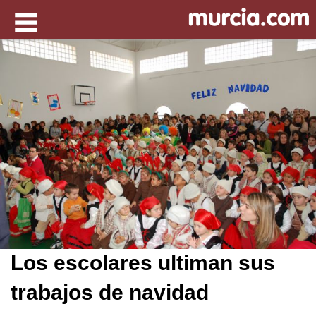
Los escolares ultiman sus
trabajos de navidad