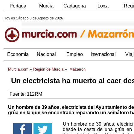
Portada
Murcia
Cartagena
Lorca
Reg
Hoy es Sábado 8 de Agosto de 2026
Economía
Nacional
Empleo
Internacional
Viaj
Murcia.com
Región de Murcia
Mazarrón
Un electricista ha muerto al caer d
Fuente:
112RM
Un hombre de 39 años, electricista del Ayuntamiento de
grúa en la que se encontraba reparando un semáforo ha
Un hombre de 39 años, electrici
desde la cesta de una grúa en 