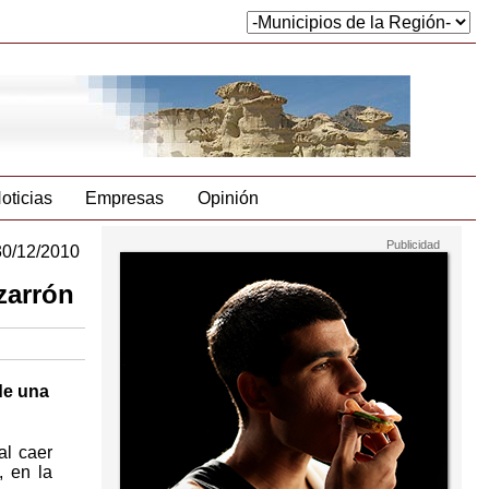
oticias
Empresas
Opinión
30/12/2010
zarrón
de una
al caer
, en la