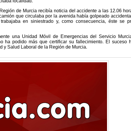
itada localidad.
egión de Murcia recibía noticia del accidente a las 12.06 hor
camión que circulaba por la avenida había golpeado accident
trabajaba en siniestrado y, como consecuencia, éste se pr
mente una Unidad Móvil de Emergencias del Servicio Murci
no ha podido más que certificar su fallecimiento. El suceso 
ad y Salud Laboral de la Región de Murcia.