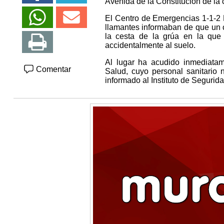
Avenida de la Constitución de la c
El Centro de Emergencias 1-1-2 R
llamantes informaban de que un 
la cesta de la grúa en la que 
accidentalmente al suelo.
Al lugar ha acudido inmediata
Comentar
Salud, cuyo personal sanitario 
informado al Instituto de Segurid