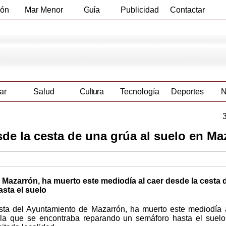
ión
Mar Menor
Guía
Publicidad
Contactar
Empresas
ar
Salud
Cultura
Tecnología
Deportes
N
esde la cesta de una grúa al suelo en Ma
 Mazarrón, ha muerto este mediodía al caer desde la cesta 
sta el suelo
sta del Ayuntamiento de Mazarrón, ha muerto este mediodía 
la que se encontraba reparando un semáforo hasta el suelo