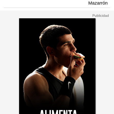
Mazarrón