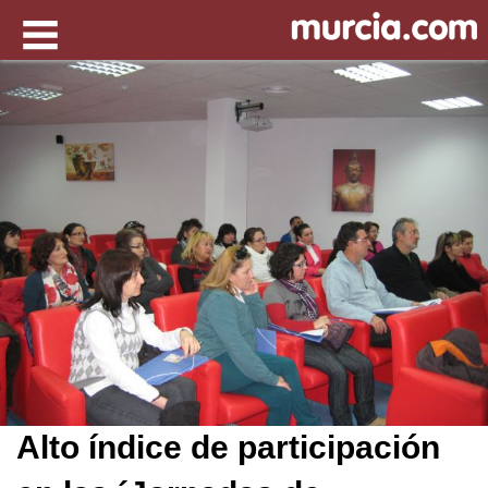
Alto índice de participación