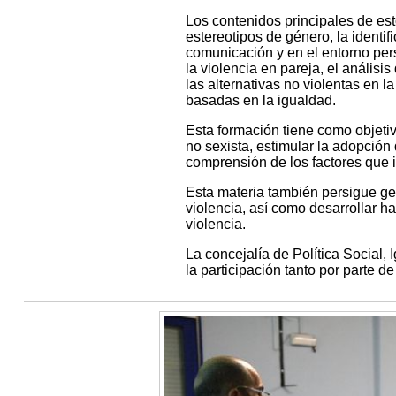
Los contenidos principales de esto
estereotipos de género, la identif
comunicación y en el entorno pers
la violencia en pareja, el análisi
las alternativas no violentas en la
basadas en la igualdad.
Esta formación tiene como objetiv
no sexista, estimular la adopción d
comprensión de los factores que i
Esta materia también persigue gen
violencia, así como desarrollar ha
violencia.
La concejalía de Política Social,
la participación tanto por parte 