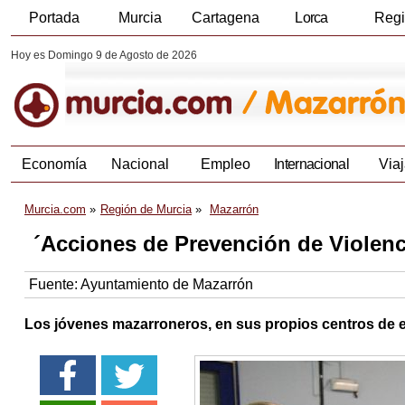
Portada
Murcia
Cartagena
Lorca
Reg
Hoy es Domingo 9 de Agosto de 2026
Economía
Nacional
Empleo
Internacional
Viaj
Murcia.com
Región de Murcia
Mazarrón
´Acciones de Prevención de Violenc
Fuente:
Ayuntamiento de Mazarrón
Los jóvenes mazarroneros, en sus propios centros de 