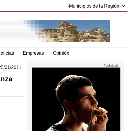
oticias
Empresas
Opinión
25/01/2011
anza