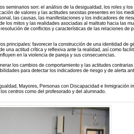
s seminarios son: el análisis de la desigualdad, los roles y los
icación de valores y las actitudes sexistas presentes en los med
onal, las causas, las manifestaciones y los indicadores de rie
s de los mitos y las realidades asociadas al maltrato hacia las mu
 resolución de conflictos y características de las relaciones de 
os principales: favorecer la construcción de una identidad de 
e una actitud crítica y reflexiva ante la realidad, así como facilit
nfluyen en la violencia de pareja y sus consecuencias.
erar los cambios de comportamiento y las actitudes contrarias 
bilidades para detectar los indicadores de riesgo y de alerta ant
 Igualdad, Mayores, Personas con Discapacidad e Inmigración in
de los centros como del profesorado y del alumnado.