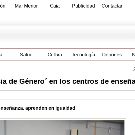
ión
Mar Menor
Guía
Publicidad
Contactar
Empresas
ar
Salud
Cultura
Tecnología
Deportes
N
ia de Género´ en los centros de enseñ
enseñanza, aprenden en igualdad