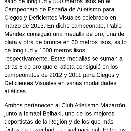
salto de longitud y 500 metros lisos en el
Campeonato de España de Atletismo para
Ciegos y Deficientes Visuales celebrado en
marzo de 2013. En dicho campeonato, Pablo
Méndez consiguió una medalla de oro, una de
plata y otra de bronce en 60 metros lisos, salto
de longitud y 1000 metros lisos,
respectivamente. Estas medallas se suman a
otras 6 de oro que el atleta consiguió en los
campeonatos de 2012 y 2011 para Ciegos y
Deficientes Visuales en varias modalidades
atléticas.
Ambos pertenecen al Club Atletismo Mazarrón
junto a Ismael Belhaki, uno de los mejores
deportistas de la Región y de los que más
éxitos ha cosechado a nivel nacional. Entre los