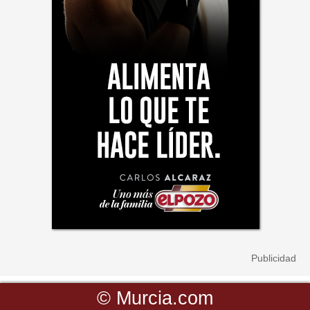
©
Murcia.com