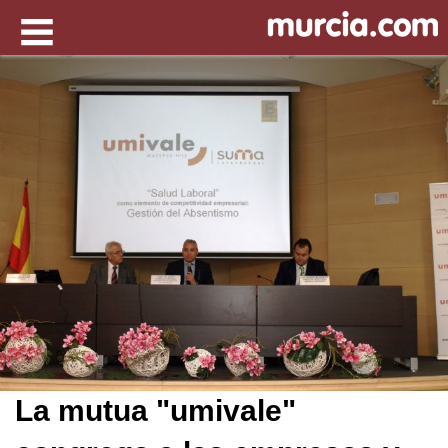
La mutua "umivale"