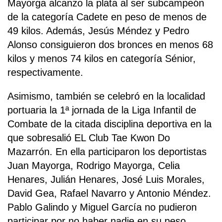
Mayorga alcanzo la plata al ser subcampeón
de la categoría Cadete en peso de menos de
49 kilos. Además, Jesús Méndez y Pedro
Alonso consiguieron dos bronces en menos 68
kilos y menos 74 kilos en categoría Sénior,
respectivamente.
Asimismo, también se celebró en la localidad
portuaria la 1ª jornada de la Liga Infantil de
Combate de la citada disciplina deportiva en la
que sobresalió EL Club Tae Kwon Do
Mazarrón. En ella participaron los deportistas
Juan Mayorga, Rodrigo Mayorga, Celia
Henares, Julián Henares, José Luis Morales,
David Gea, Rafael Navarro y Antonio Méndez.
Pablo Galindo y Miguel García no pudieron
participar por no haber nadie en su peso.