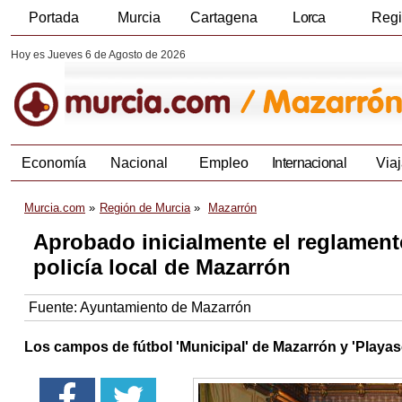
Portada
Murcia
Cartagena
Lorca
Reg
Hoy es Jueves 6 de Agosto de 2026
Economía
Nacional
Empleo
Internacional
Viaj
Murcia.com
Región de Murcia
Mazarrón
Aprobado inicialmente el reglament
policía local de Mazarrón
Fuente:
Ayuntamiento de Mazarrón
Los campos de fútbol 'Municipal' de Mazarrón y 'Playaso