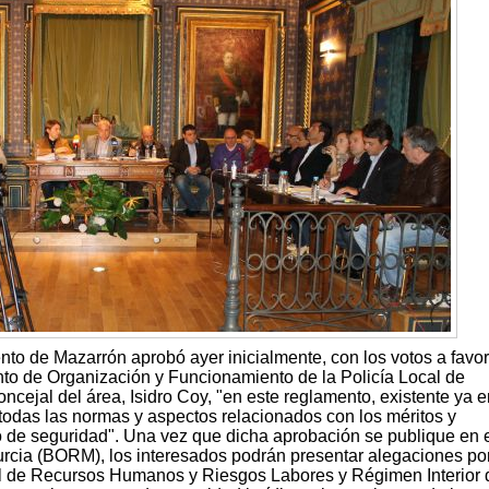
to de Mazarrón aprobó ayer inicialmente, con los votos a favor
to de Organización y Funcionamiento de la Policía Local de
ncejal del área, Isidro Coy, "en este reglamento, existente ya e
todas las normas y aspectos relacionados con los méritos y
 de seguridad". Una vez que dicha aprobación se publique en 
Murcia (BORM), los interesados podrán presentar alegaciones po
al de Recursos Humanos y Riesgos Labores y Régimen Interior 