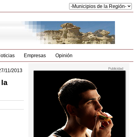
oticias
Empresas
Opinión
27/11/2013
 la