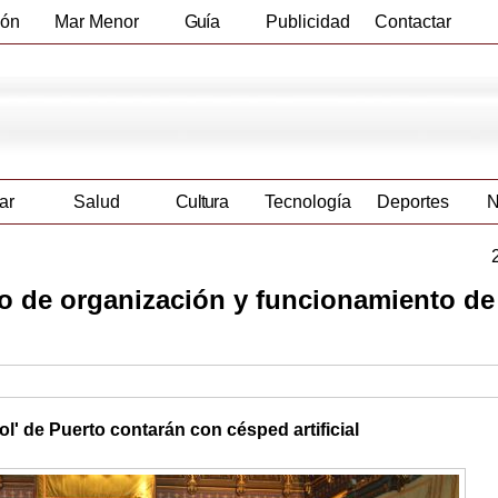
ión
Mar Menor
Guía
Publicidad
Contactar
Empresas
ar
Salud
Cultura
Tecnología
Deportes
N
o de organización y funcionamiento de
l' de Puerto contarán con césped artificial