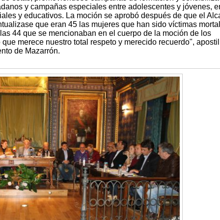
adanos y campañas especiales entre adolescentes y jóvenes, e
iales y educativos. La moción se aprobó después de que el Alc
tualizase que eran 45 las mujeres que han sido víctimas morta
 las 44 que se mencionaban en el cuerpo de la moción de los
 que merece nuestro total respeto y merecido recuerdo", apostil
ento de Mazarrón.