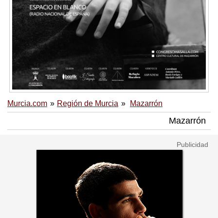
Murcia.com
Región de Murcia
Mazarrón
Mazarrón