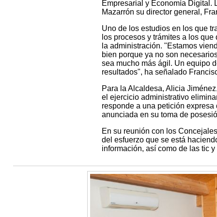
Empresarial y Economía Digital. L
Mazarrón su director general, Fran
Uno de los estudios en los que tr
los procesos y trámites a los qu
la administración. "Estamos vien
bien porque ya no son necesarios
sea mucho más ágil. Un equipo de
resultados", ha señalado Francisc
Para la Alcaldesa, Alicia Jiménez
el ejercicio administrativo elimi
responde a una petición expresa
anunciada en su toma de posesió
En su reunión con los Concejales
del esfuerzo que se está haciend
información, así como de las tic y