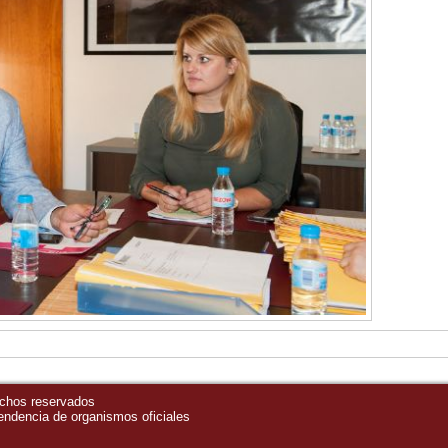
echos reservados
pendencia de organismos oficiales