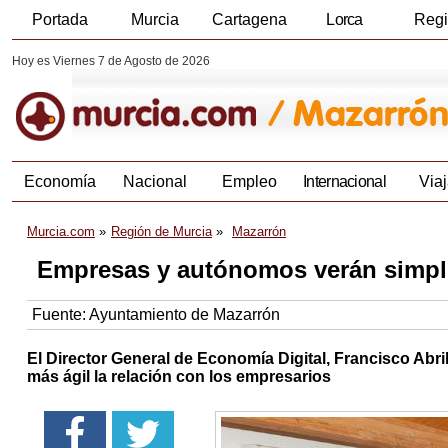
Portada
Murcia
Cartagena
Lorca
Reg
Hoy es Viernes 7 de Agosto de 2026
Economía
Nacional
Empleo
Internacional
Viaj
Murcia.com
Región de Murcia
Mazarrón
Empresas y autónomos verán simplif
Fuente:
Ayuntamiento de Mazarrón
El Director General de Economía Digital, Francisco Abr
más ágil la relación con los empresarios