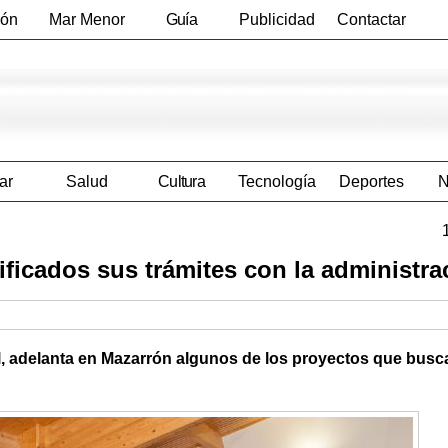
ión
Mar Menor
Guía
Publicidad
Contactar
Empresas
ar
Salud
Cultura
Tecnología
Deportes
N
icados sus trámites con la administra
il, adelanta en Mazarrón algunos de los proyectos que busc