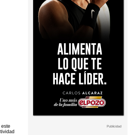
 este
tividad