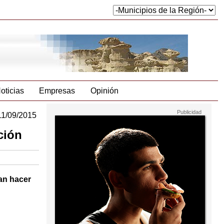
oticias
Empresas
Opinión
11/09/2015
ción
an hacer