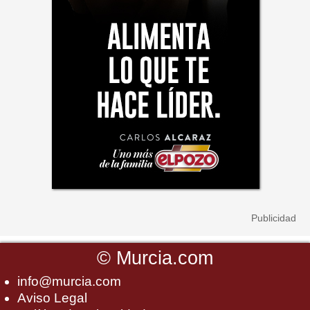
©
Murcia.com
info@murcia.com
Aviso Legal