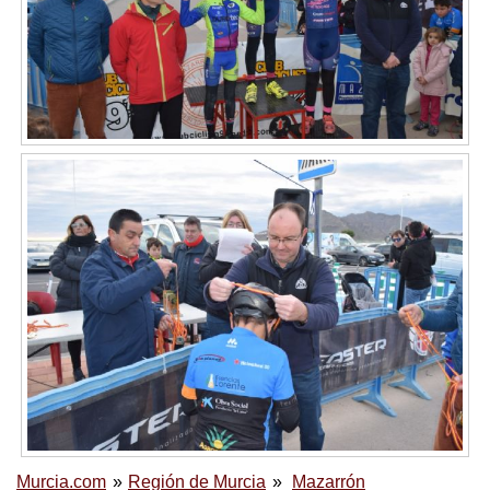
Murcia.com
Región de Murcia
Mazarrón