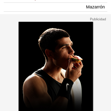
Mazarrón