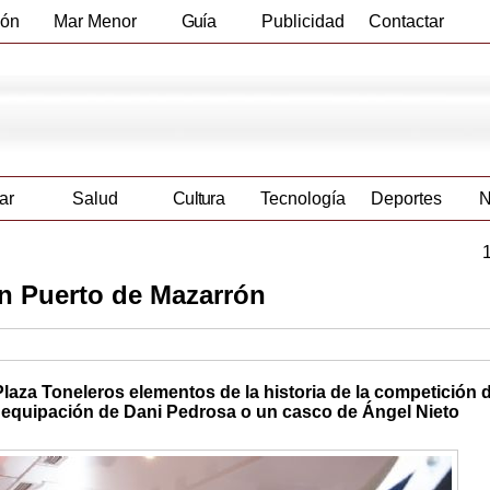
ión
Mar Menor
Guía
Publicidad
Contactar
Empresas
ar
Salud
Cultura
Tecnología
Deportes
N
en Puerto de Mazarrón
laza Toneleros elementos de la historia de la competición 
 equipación de Dani Pedrosa o un casco de Ángel Nieto