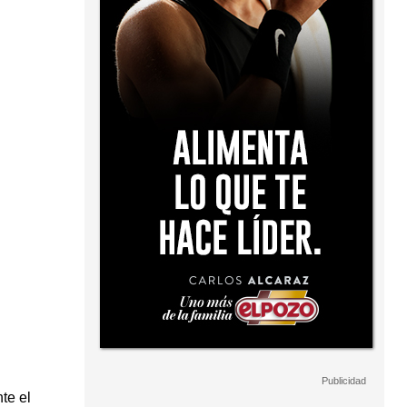
te el