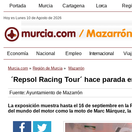
Portada
Murcia
Cartagena
Lorca
Reg
Hoy es Lunes 10 de Agosto de 2026
Economía
Nacional
Empleo
Internacional
Viaj
Murcia.com
Región de Murcia
Mazarrón
´Repsol Racing Tour´ hace parada 
Fuente:
Ayuntamiento de Mazarrón
La exposición muestra hasta el 16 de septiembre en la P
del mundo del motor como la moto de Marc Márquez, la