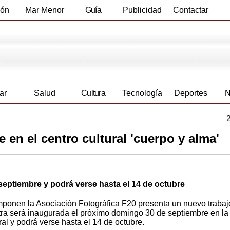
ión
Mar Menor
Guía
Publicidad
Contactar
Empresas
ar
Salud
Cultura
Tecnología
Deportes
N
 en el centro cultural 'cuerpo y alma'
eptiembre y podrá verse hasta el 14 de octubre
omponen la Asociación Fotográfica F20 presenta un nuevo trabaj
stra será inaugurada el próximo domingo 30 de septiembre en la
al y podrá verse hasta el 14 de octubre.