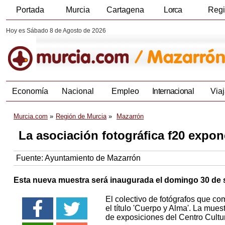
Portada
Murcia
Cartagena
Lorca
Reg
Hoy es Sábado 8 de Agosto de 2026
Economía
Nacional
Empleo
Internacional
Viaj
Murcia.com
Región de Murcia
Mazarrón
La asociación fotográfica f20 expone
Fuente:
Ayuntamiento de Mazarrón
Esta nueva muestra será inaugurada el domingo 30 de s
El colectivo de fotógrafos que c
el título 'Cuerpo y Alma'. La mue
de exposiciones del Centro Cultur