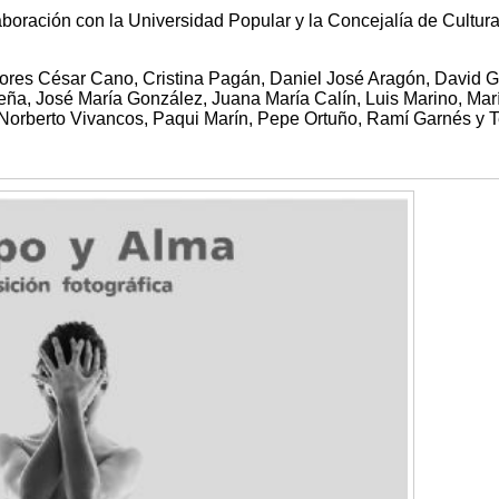
boración con la Universidad Popular y la Concejalía de Cultura
utores César Cano, Cristina Pagán, Daniel José Aragón, David G
ña, José María González, Juana María Calín, Luis Marino, Mar
 Norberto Vivancos, Paqui Marín, Pepe Ortuño, Ramí Garnés y 