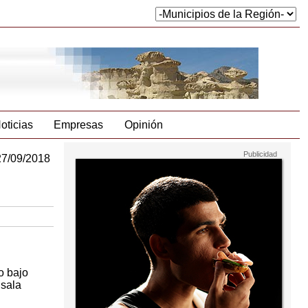
oticias
Empresas
Opinión
27/09/2018
o bajo
 sala