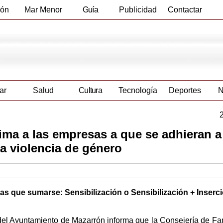
ión
Mar Menor
Guía
Publicidad
Contactar
Empresas
ar
Salud
Cultura
Tecnología
Deportes
N
nima a las empresas a que se adhieran a
a violencia de género
s que sumarse: Sensibilización o Sensibilización + Inserci
 del Ayuntamiento de Mazarrón informa que la Consejería de Fam