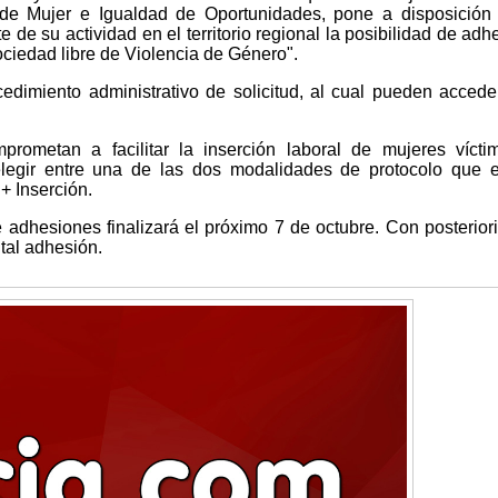
 de Mujer e Igualdad de Oportunidades, pone a disposición
de su actividad en el territorio regional la posibilidad de adhe
ociedad libre de Violencia de Género".
ocedimiento administrativo de solicitud, al cual pueden accede
prometan a facilitar la inserción laboral de mujeres víct
elegir entre una de las dos modalidades de protocolo que e
+ Inserción.
e adhesiones finalizará el próximo 7 de octubre. Con posterior
 tal adhesión.