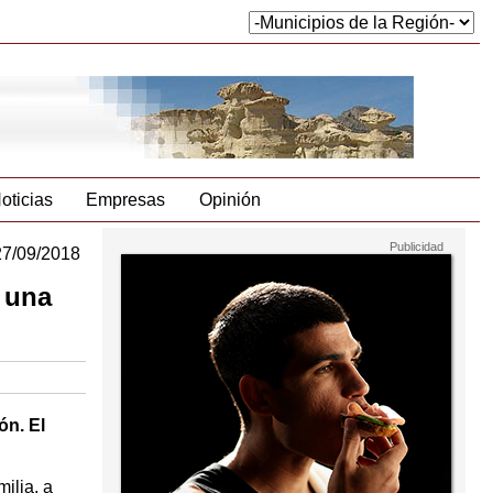
oticias
Empresas
Opinión
27/09/2018
 una
ón. El
ilia, a