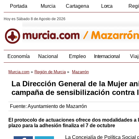
Portada
Murcia
Cartagena
Lorca
Reg
Hoy es Sábado 8 de Agosto de 2026
Economía
Nacional
Empleo
Internacional
Viaj
Murcia.com
Región de Murcia
Mazarrón
La Dirección General de la Mujer a
campaña de sensibilización contra l
Fuente:
Ayuntamiento de Mazarrón
El protocolo de actuaciones ofrece dos modalidades a la
plazo para la adhesión finaliza el 7 de octubre
La Concejalía de Política Social