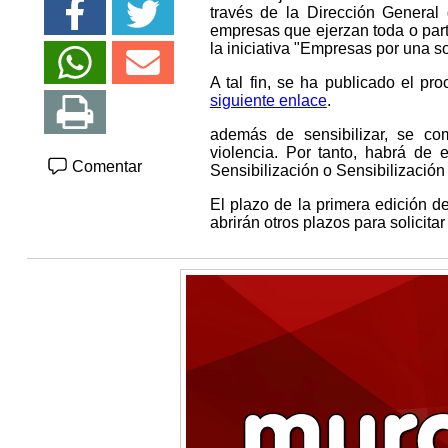
través de la Dirección General
empresas que ejerzan toda o parte 
la iniciativa "Empresas por una s
A tal fin, se ha publicado el pr
siguiente enlace
.
además de sensibilizar, se com
violencia. Por tanto, habrá de 
Comentar
Sensibilización o Sensibilización 
El plazo de la primera edición d
abrirán otros plazos para solicitar