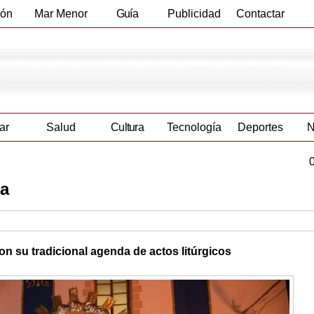
ión
Mar Menor
Guía
Publicidad
Contactar
Empresas
ar
Salud
Cultura
Tecnología
Deportes
N
na
on su tradicional agenda de actos litúrgicos