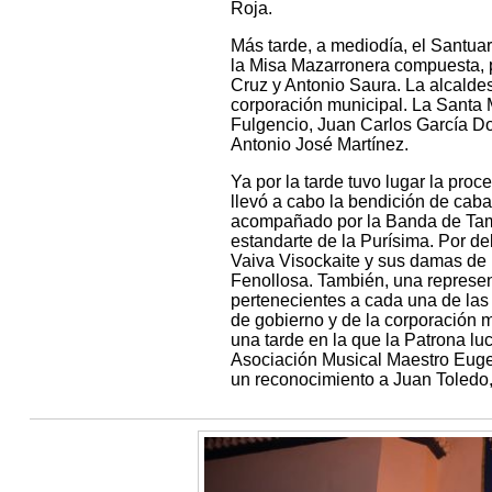
Roja.
Más tarde, a mediodía, el Santuar
la Misa Mazarronera compuesta, p
Cruz y Antonio Saura. La alcaldesa
corporación municipal. La Santa M
Fulgencio, Juan Carlos García D
Antonio José Martínez.
Ya por la tarde tuvo lugar la pro
llevó a cabo la bendición de caba
acompañado por la Banda de Tamb
estandarte de la Purísima. Por de
Vaiva Visockaite y sus damas de h
Fenollosa. También, una represen
pertenecientes a cada una de las
de gobierno y de la corporación 
una tarde en la que la Patrona luc
Asociación Musical Maestro Eugen
un reconocimiento a Juan Toledo