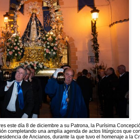
es este día 8 de diciembre a su Patrona, la Purísima Concepci
ición completando una amplia agenda de actos litúrgicos que c
esidencia de Ancianos, durante la que tuvo el homenaje a la C