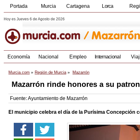
Portada
Murcia
Cartagena
Lorca
Reg
Hoy es Jueves 6 de Agosto de 2026
Economía
Nacional
Empleo
Internacional
Viaj
Murcia.com
Región de Murcia
Mazarrón
Mazarrón rinde honores a su patro
Fuente:
Ayuntamiento de Mazarrón
El municipio celebra el día de la Purísima Concepción c