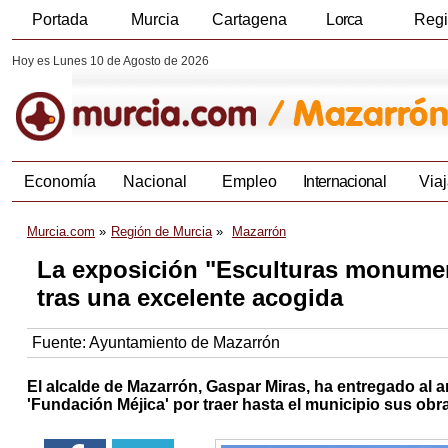
Portada
Murcia
Cartagena
Lorca
Reg
Hoy es Lunes 10 de Agosto de 2026
Economía
Nacional
Empleo
Internacional
Viaj
Murcia.com
Región de Murcia
Mazarrón
La exposición "Esculturas monumen
tras una excelente acogida
Fuente:
Ayuntamiento de Mazarrón
El alcalde de Mazarrón, Gaspar Miras, ha entregado al a
'Fundación Méjica' por traer hasta el municipio sus obr