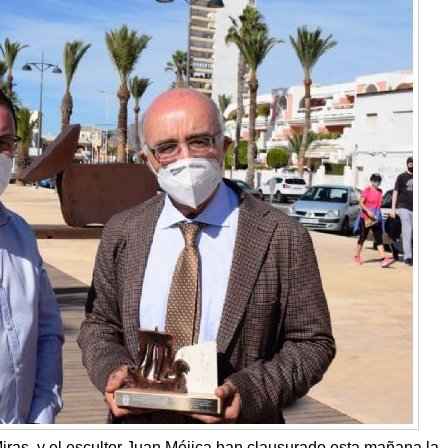
iras, y el escultor Juan Méjica han clausurado esta mañana la