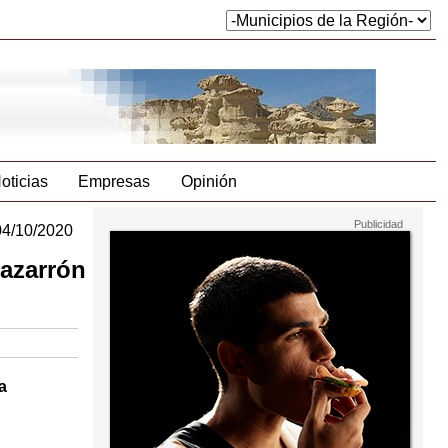
oticias
Empresas
Opinión
04/10/2020
Mazarrón
a