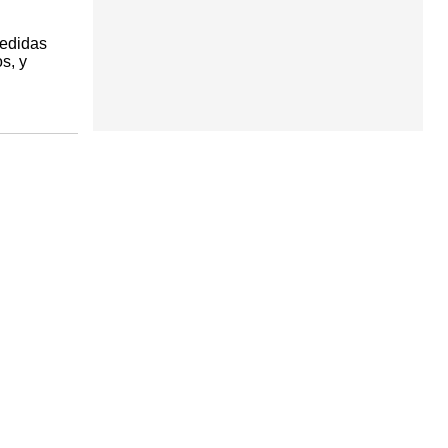
medidas
s, y