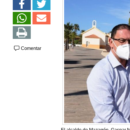
Comentar
El alcalde de Mazarrón, Gaspar M