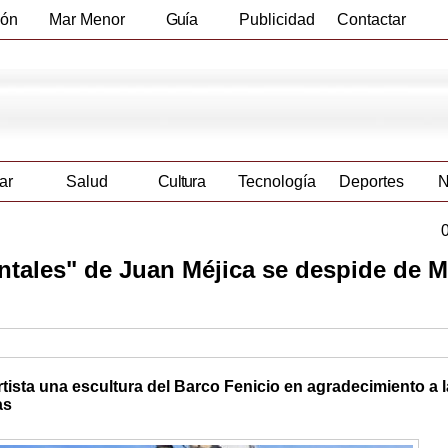
ión
Mar Menor
Guía
Publicidad
Contactar
Empresas
ar
Salud
Cultura
Tecnología
Deportes
N
tales" de Juan Méjica se despide de 
rtista una escultura del Barco Fenicio en agradecimiento a l
as