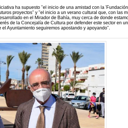
iciativa ha supuesto "el inicio de una amistad con la 'Fundación
uturos proyectos" y "el inicio a un verano cultural que, con las 
desarrollado en el Mirador de Bahía, muy cerca de donde estamo
terés de la Concejalía de Cultura por defender este sector en un
de el Ayuntamiento seguiremos apostando y apoyando".