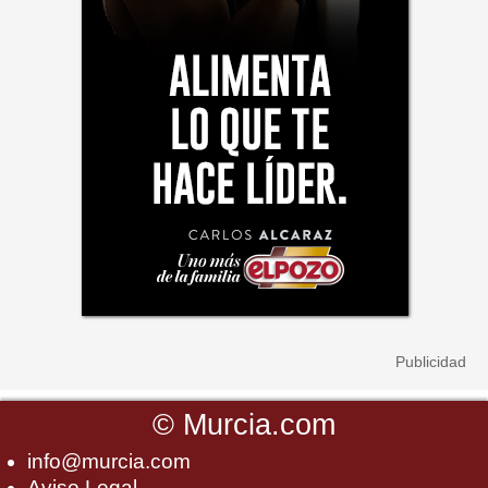
©
Murcia.com
info@murcia.com
Aviso Legal