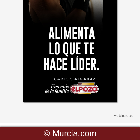
©
Murcia.com