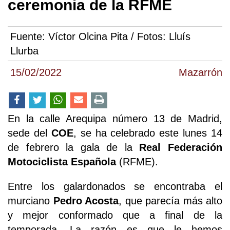
ceremonia de la RFME
Fuente:
Víctor Olcina Pita / Fotos: Lluís
Llurba
15/02/2022
Mazarrón
En la calle Arequipa número 13 de Madrid,
sede del
COE
, se ha celebrado este lunes 14
de febrero la gala de la
Real Federación
Motociclista Española
(RFME).
Entre los galardonados se encontraba el
murciano
Pedro Acosta
, que parecía más alto
y mejor conformado que a final de la
temporada. La razón es que le hemos