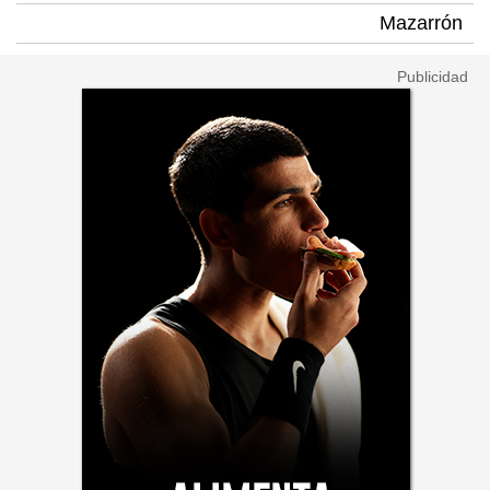
Mazarrón