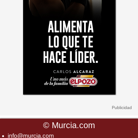
©
Murcia.com
info@murcia.com