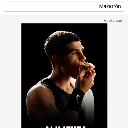
Mazarrón