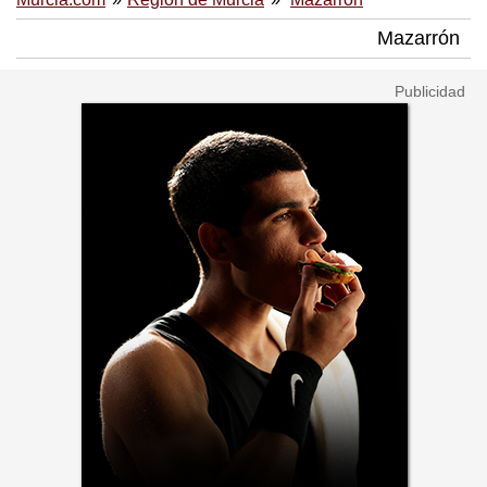
Mazarrón