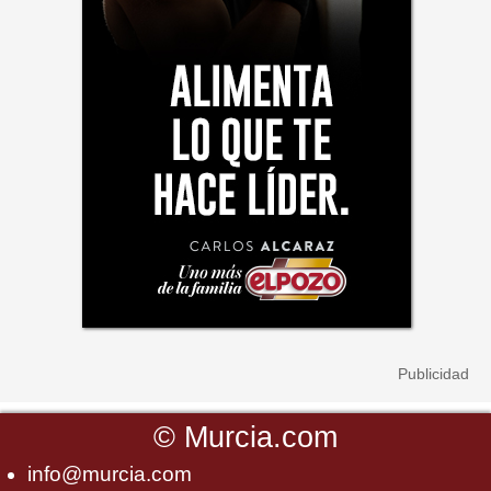
©
Murcia.com
info@murcia.com