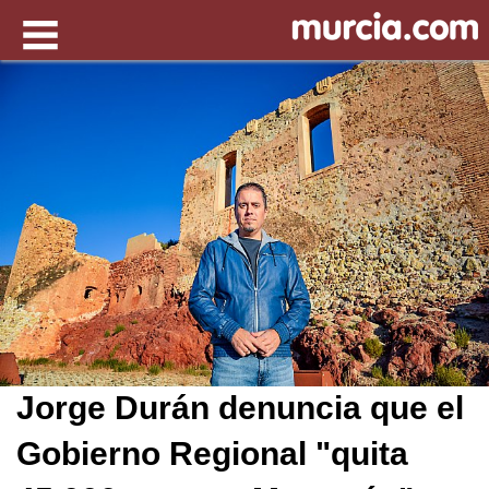
Jorge Durán denuncia que el
Gobierno Regional "quita