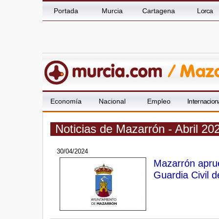
Portada
Murcia
Cartagena
Lorca
Economía
Nacional
Empleo
Internacion
Noticias de Mazarrón - Abril 20
30/04/2024
Mazarrón aprue
Guardia Civil d