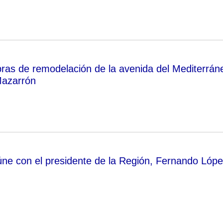
obras de remodelación de la avenida del Mediterrán
Mazarrón
úne con el presidente de la Región, Fernando Lóp