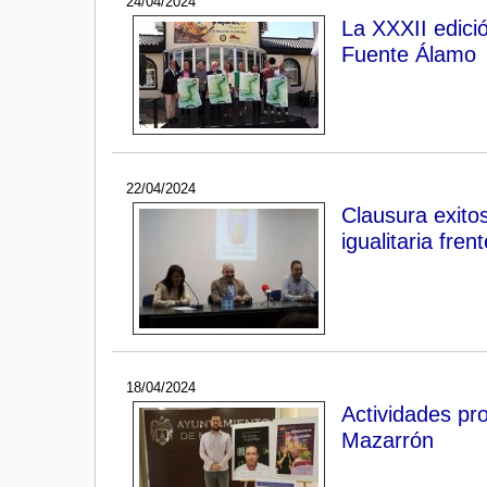
24/04/2024
La XXXII edició
Fuente Álamo
22/04/2024
Clausura exito
igualitaria fren
18/04/2024
Actividades pr
Mazarrón