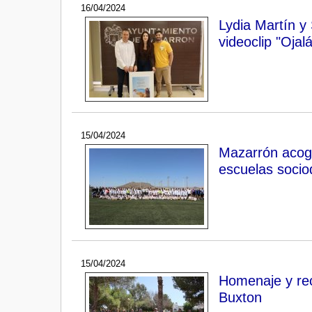
16/04/2024
Lydia Martín y
videoclip "Ojalá
15/04/2024
Mazarrón acogi
escuelas socio
15/04/2024
Homenaje y rec
Buxton