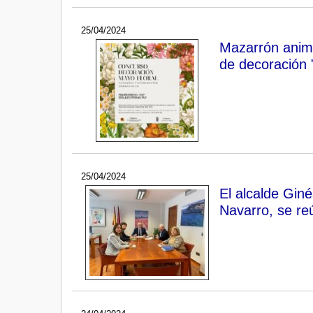
25/04/2024
Mazarrón anima
de decoración 
25/04/2024
El alcalde Gin
Navarro, se re