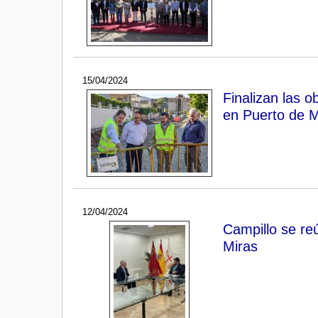
15/04/2024
Finalizan las 
en Puerto de 
12/04/2024
Campillo se re
Miras