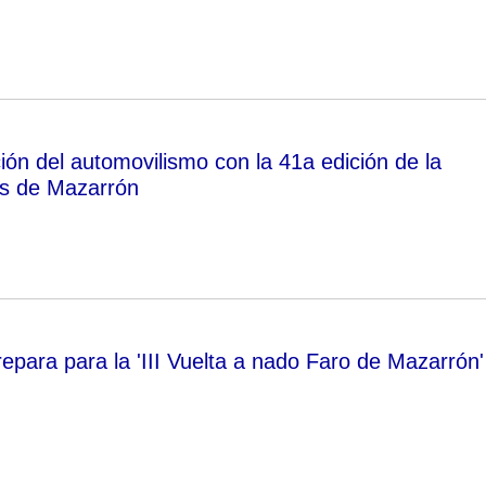
ión del automovilismo con la 41a edición de la
as de Mazarrón
epara para la 'III Vuelta a nado Faro de Mazarrón'