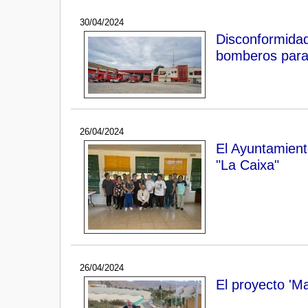
30/04/2024
Disconformidad
bomberos para
26/04/2024
El Ayuntamient
"La Caixa"
26/04/2024
El proyecto 'M