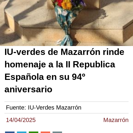
IU-verdes de Mazarrón rinde
homenaje a la II Republica
Española en su 94º
aniversario
Fuente:
IU-Verdes Mazarrón
14/04/2025
Mazarrón