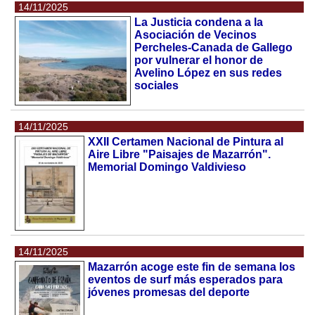
14/11/2025
La Justicia condena a la
Asociación de Vecinos
Percheles-Canada de Gallego
por vulnerar el honor de
Avelino López en sus redes
sociales
14/11/2025
XXII Certamen Nacional de Pintura al
Aire Libre "Paisajes de Mazarrón".
Memorial Domingo Valdivieso
14/11/2025
Mazarrón acoge este fin de semana los
eventos de surf más esperados para
jóvenes promesas del deporte