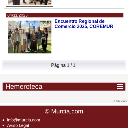
04/11/2025
Encuentro Regional de
Comercio 2025, COREMUR
Página 1 / 1
Hemeroteca
©
Murcia.com
info@murcia.com
Aviso Legal